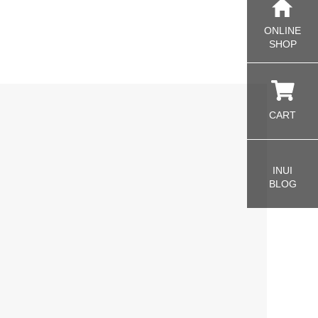
ONLINE
SHOP
CART
INUI
BLOG