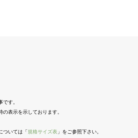
事です。
時の表示を示しております。
。
については「
規格サイズ表
」をご参照下さい。