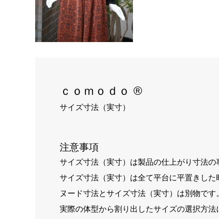
ｃｏｍｏｄｏ ®
サイズ寸法（実寸）
注意事項
サイズ寸法（実寸）は製品の仕上がり寸法の
サイズ寸法（実寸）は全て平台に平置きした
ヌード寸法とサイズ寸法（実寸）は別物です
実際の体型から割り出したサイズの選択方法