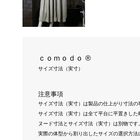
ｃｏｍｏｄｏ ®
サイズ寸法（実寸）
注意事項
サイズ寸法（実寸）は製品の仕上がり寸法の
サイズ寸法（実寸）は全て平台に平置きした
ヌード寸法とサイズ寸法（実寸）は別物です
実際の体型から割り出したサイズの選択方法