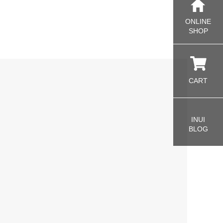
ONLINE
SHOP
CART
INUI
BLOG