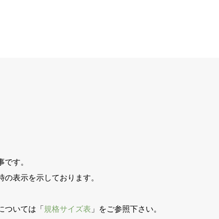
事です。
時の表示を示しております。
。
については「
規格サイズ表
」をご参照下さい。