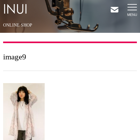
ONLINE SHOP
HOME
NEWS
image9
COMPANY
SERVICES
SHOP
CONTACT