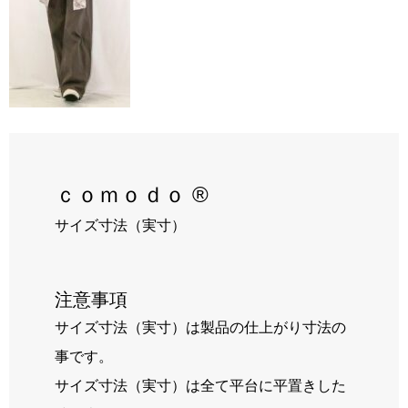
RECRUIT
BLOG
ｃｏｍｏｄｏ ®
サイズ寸法（実寸）
注意事項
サイズ寸法（実寸）は製品の仕上がり寸法の
事です。
サイズ寸法（実寸）は全て平台に平置きした