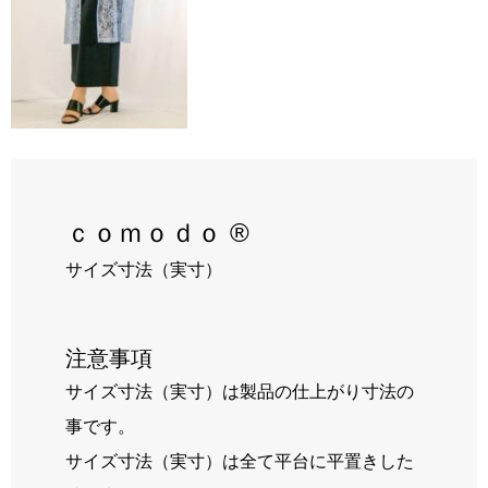
RECRUIT
BLOG
ｃｏｍｏｄｏ ®
サイズ寸法（実寸）
注意事項
サイズ寸法（実寸）は製品の仕上がり寸法の
事です。
サイズ寸法（実寸）は全て平台に平置きした