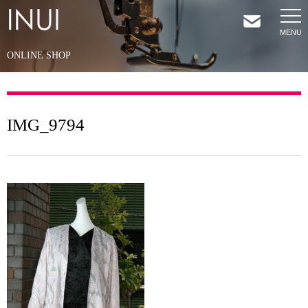
ONLINE SHOP
HOME
NEWS
IMG_9794
COMPANY
SERVICES
SHOP
CONTACT