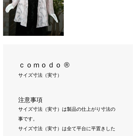
RECRUIT
BLOG
ｃｏｍｏｄｏ ®
サイズ寸法（実寸）
注意事項
サイズ寸法（実寸）は製品の仕上がり寸法の
事です。
サイズ寸法（実寸）は全て平台に平置きした