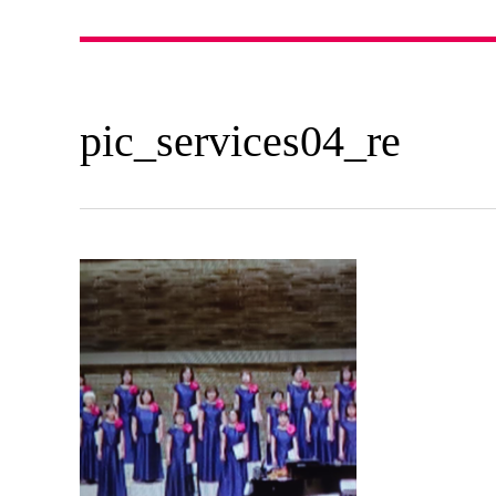
pic_services04_re