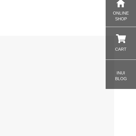
ONLINE
SHOP
CART
INUI
BLOG