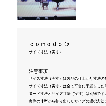
ｃｏｍｏｄｏ ®
サイズ寸法（実寸）
注意事項
サイズ寸法（実寸）は製品の仕上がり寸法の
サイズ寸法（実寸）は全て平台に平置きした
ヌード寸法とサイズ寸法（実寸）は別物です
実際の体型から割り出したサイズの選択方法