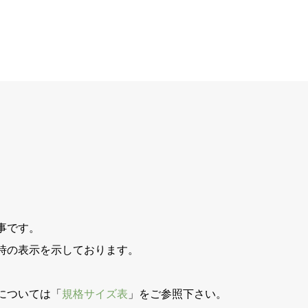
事です。
時の表示を示しております。
。
については「
規格サイズ表
」をご参照下さい。