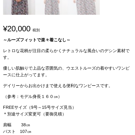
¥
20,000
税別
～ルーズフィットで楽々着こなし～
レトロな花柄が注目の柔らかくナチュラルな風合いのデシン素材で
す。
優しい肌触りで上品な雰囲気の、ウエストルーズの着やすいワンピ
ースに仕上がってます。
デイリーからお出かけまで使える便利なワンピースです。
（参考：モデル身長１６０㎝）
FREEサイズ（9号～15号サイズ見当）
＊別途サイズ変更可（要御見積）
肩幅 38㎝
バスト 107㎝