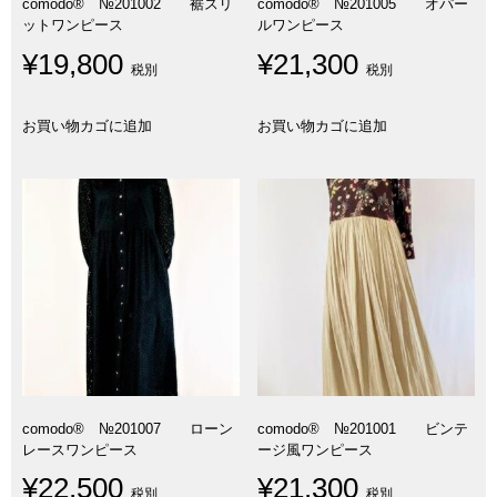
comodo® №201002 裾スリ
comodo® №201005 オパー
ットワンピース
ルワンピース
¥
19,800
¥
21,300
税別
税別
お買い物カゴに追加
お買い物カゴに追加
comodo® №201007 ローン
comodo® №201001 ビンテ
レースワンピース
ージ風ワンピース
¥
22,500
¥
21,300
税別
税別