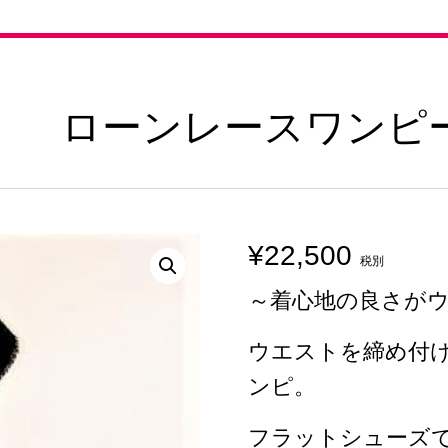
1007 ローンレースワンピ
¥
22,500
税別
～着心地の良さが
ウエストを締め付
ンピ。
フラットシューズ