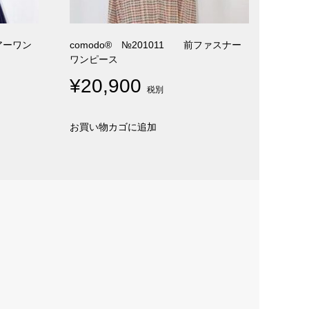
レアーワン
comodo® №201011 前ファスナー
ワンピース
¥
20,900
税別
お買い物カゴに追加