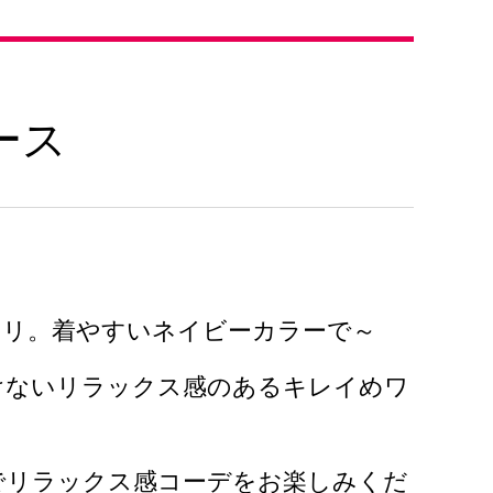
ース
ウリ。着やすいネイビーカラーで～
けないリラックス感のあるキレイめワ
でリラックス感コーデをお楽しみくだ