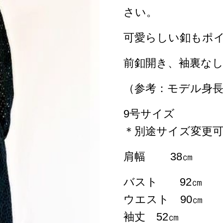
さい。
可愛らしい釦もポ
前釦開き、袖裏な
（参考：モデル身長
9号サイズ
＊別途サイズ変更
肩幅 38㎝
バスト 92㎝
ウエスト 90㎝
袖丈 52㎝