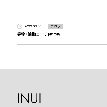
2022.03.04
ブログ
春物×通勤コーデ(#^^#)