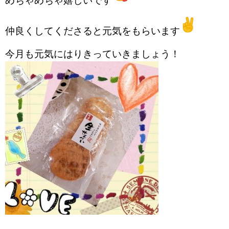
めちゃめちゃ嬉しいです
RECRUIT
仲良くしてくださると元気をもらいます
BLOG
今月も元気にはりきっていきましょう！