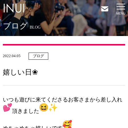
ブログ
HOME
BLOG
NEWS
2022.04.05
ブログ
COMPANY
嬉しい日❀
SERVICES
SHOP
いつも遊びに来てくださるお客さまから差し入れ
頂きました
CONTACT